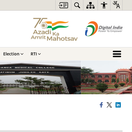
Election
RTI