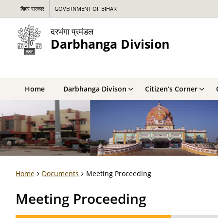
बिहार सरकार
GOVERNMENT OF BIHAR
दरभंगा प्रमंडल
Darbhanga Division
Home
Darbhanga Divison
Citizen’s Corner
Home
Documents
Meeting Proceeding
Meeting Proceeding