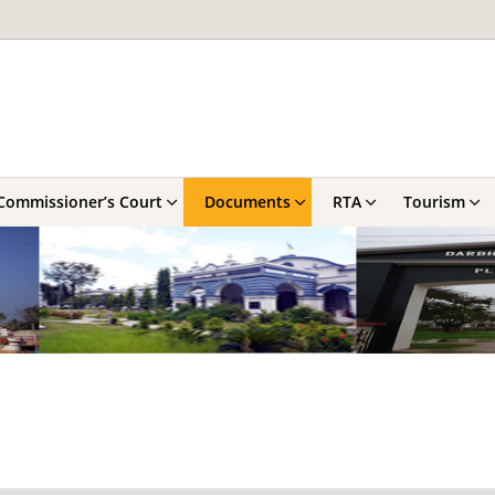
Commissioner’s Court
Documents
RTA
Tourism