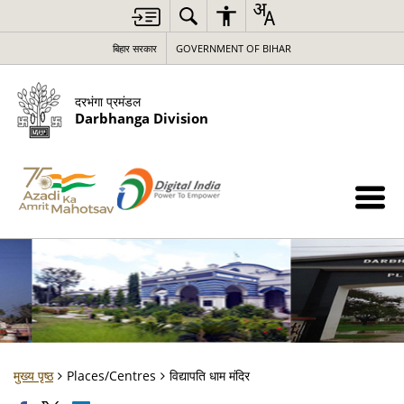
बिहार सरकार
GOVERNMENT OF BIHAR
दरभंगा प्रमंडल
Darbhanga Division
मुख्य पृष्ठ
Places/Centres
विद्यापति धाम मंदिर