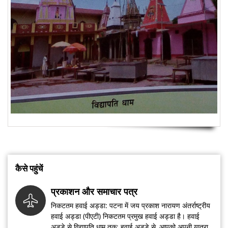
कैसे पहुंचें
प्रकाशन और समाचार पत्र
निकटतम हवाई अड्डा: पटना में जय प्रकाश नारायण अंतर्राष्ट्रीय
हवाई अड्डा (पीएटी) निकटतम प्रमुख हवाई अड्डा है। हवाई
अड्डे से विद्यापति धाम तक: हवाई अड्डे से, आपको अपनी यात्रा